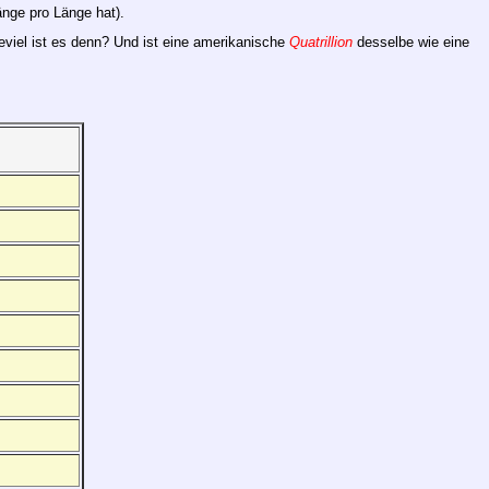
änge pro Länge hat).
eviel ist es denn? Und ist eine amerikanische
Quatrillion
desselbe wie eine