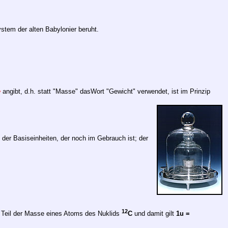
ystem der alten Babylonier beruht.
e
angibt, d.h. statt "Masse" dasWort "Gewicht" verwendet, ist im Prinzip
p der Basiseinheiten, der noch im Gebrauch ist; der
12
Teil der Masse eines Atoms des Nuklids
C
und damit gilt
1u =