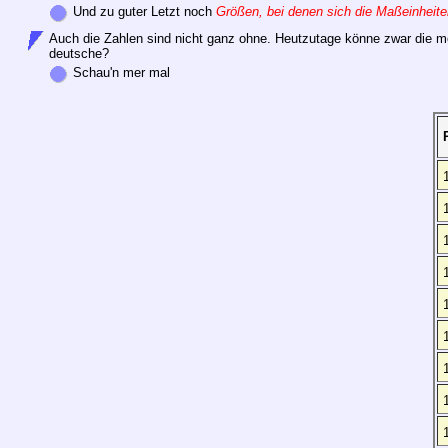
Und zu guter Letzt noch
Größen, bei denen sich die Maßeinheite
Auch die Zahlen sind nicht ganz ohne. Heutzutage könne zwar die mei
deutsche?
Schau'n mer mal