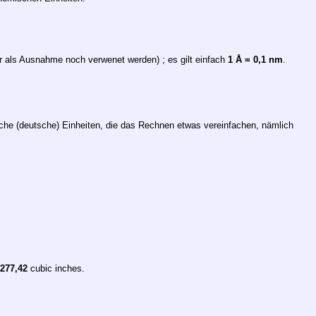
gar als Ausnahme noch verwenet werden) ; es gilt einfach
1 Å = 0,1 nm
.
che (deutsche) Einheiten, die das Rechnen etwas vereinfachen, nämlich
277,42
cubic inches.