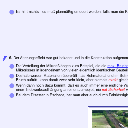
Es hilft nichts - es muß planmäßig erneuert werden, falls man die K
6.
Der Alterungseffekt war gut bekannt und in die Konstruktion aufgen
Die Verteilung der Mikrorißlängen zum Beispiel, die die
max. Bruch
Mikrorisses in irgendeinem von vielen eigentlich identischen Bautei
Deshalb werden Materialien überprüft - als Rohmaterial und im Betri
Bruch auftritt, kann damit zwar sehr klein, aber niemals
exakt
gleich
Wenn dann noch dazu kommt, daß es auch immer eine endliche Wahr
einer Triebwerksaufhängung an einen Jumbojet, nie
mit Sicherheit
v
Bei dem Disaster in Eschede, hat man aber auch durch Fahrlässigk