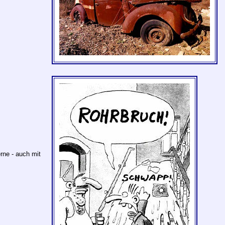
rne - auch mit