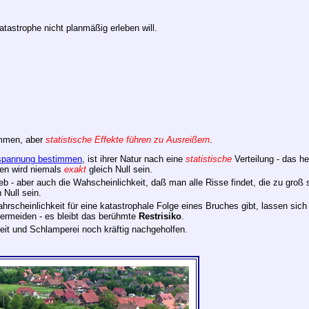
atastrophe nicht planmäßig erleben will.
ommen, aber
statistische Effekte führen zu Ausreißern
.
spannung bestimmen
, ist ihrer Natur nach eine
statistische
Verteilung - das h
len wird niemals
exakt
gleich Null sein.
eb - aber auch die Wahscheinlichkeit, daß man alle Risse findet, die zu groß s
 Null sein.
scheinlichkeit für eine katastrophale Folge eines Bruches gibt, lassen si
ermeiden - es bleibt das berühmte
Restrisiko
.
eit und Schlamperei noch kräftig nachgeholfen.