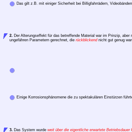
Das gilt z.B. mit einiger Sicherheit bei Billigfahrrädern, Videobänder
2.
Der Alterungseffekt für das betreffende Material war im Prinzip, aber
ungefähren Parametern gerechnet, die
rückblickend
nicht gut genug war
Einige Korrosionsphänomene die zu spektakulären Einstürzen führten
3.
Das System wurde
weit über die eigentliche erwartete Betriebsdauer