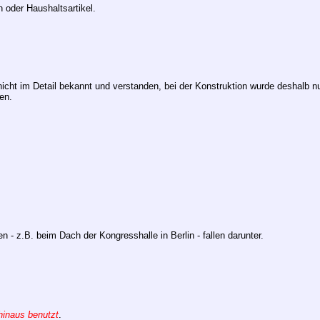
n oder Haushaltsartikel.
 nicht im Detail bekannt und verstanden, bei der Konstruktion wurde deshalb nu
en.
 - z.B. beim Dach der Kongresshalle in Berlin - fallen darunter.
 hinaus benutzt
.