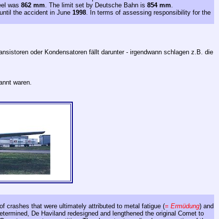
heel was
862 mm
. The limit set by Deutsche Bahn is
854 mm
.
until the accident in June
1998
. In terms of assessing responsibility for the
ansistoren oder Kondensatoren fällt darunter - irgendwann schlagen z.B. die
annt waren.
of crashes that were ultimately attributed to metal fatigue (
= Ermüdung
) and
determined, De Haviland redesigned and lengthened the original Comet to