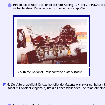
Ein schönes Beipiel dafür ist die alte Boeing
707
, der vor Hawaii d
sicher landete. Dabei wurde "nur" eine Person getötet!
"Courtesy: National Transportation Safety Board"
4.
Der Alterungseffekt für das betreffende Material war zwar gut bekann
sogar mit Absicht eingebaut, um die Lebensdauer des Systems auf ein