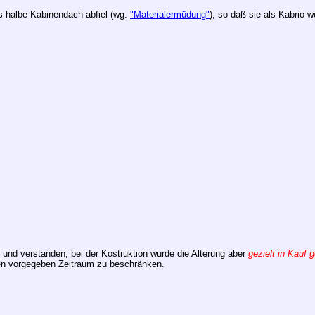
as halbe Kabinendach abfiel (wg.
"Materialermüdung"
), so daß sie als Kabrio w
t und verstanden, bei der Kostruktion wurde die Alterung aber
gezielt in Kauf
en vorgegeben Zeitraum zu beschränken.