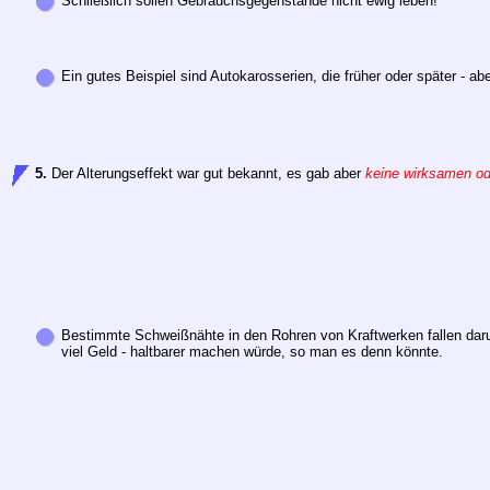
Schließlich sollen Gebrauchsgegenstände nicht ewig leben!
Ein gutes Beispiel sind Autokarosserien, die früher oder später - a
5.
Der Alterungseffekt war gut bekannt, es gab aber
keine wirksamen o
Bestimmte Schweißnähte in den Rohren von Kraftwerken fallen daru
viel Geld - haltbarer machen würde, so man es denn könnte.