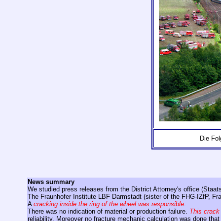
Die Fol
News summary
We studied press releases from the District Attorney's office (Sta
The Fraunhofer Institute LBF Darmstadt (sister of the FHG-IZfP, F
A
cracking inside the ring of the wheel was responsible
.
There was no indication of material or production failure.
This crack
reliability. Moreover no fracture mechanic calculation was done that