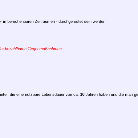
ber in berechenbaren Zeiträumen - durchgerostet sein werden.
der bezahlbaren Gegenmaßnahmen
.
nter, die eine nutzbare Lebensdauer von ca.
10
Jahren haben und die man ge