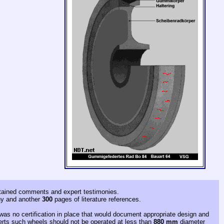
ontained comments and expert testimonies.
ony and another
300
pages of literature references.
as no certification in place that would document appropriate design and
xperts such wheels should not be operated at less than
880 mm
diameter