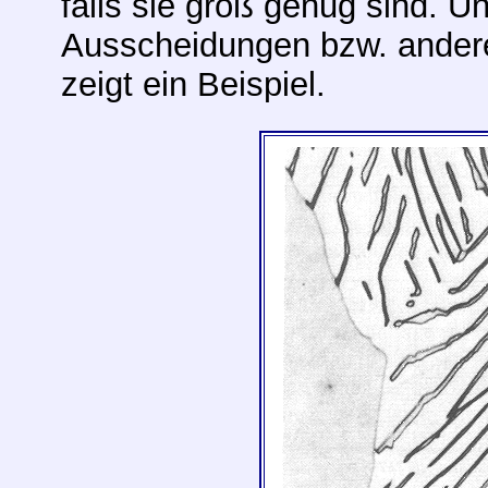
falls sie groß genug sind. U
Ausscheidungen bzw. ander
zeigt ein Beispiel.