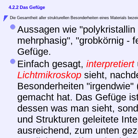
4.2.2 Das Gefüge
Die Gesamtheit aller strukturellen Besonderheiten eines Materials beze
Aussagen wie "polykristallin -
mehrphasig", "grobkörnig - 
Gefüge.
Einfach gesagt,
interpretiert
Lichtmikroskop
sieht, nachd
Besonderheiten "irgendwie" 
gemacht hat. Das Gefüge ist
dessen was man sieht, sond
und Strukturen geleitete Inte
ausreichend, zum unten geze