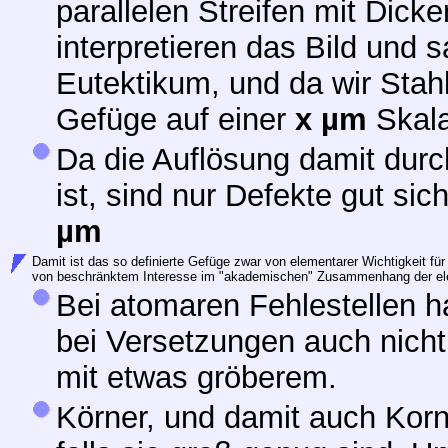
parallelen Streifen mit Dick
interpretieren das Bild und 
Eutektikum, und da wir Stahl
Gefüge auf einer
x µm
Skala
Da die Auflösung damit durc
ist, sind nur Defekte gut sic
µm
Damit ist das so definierte Gefüge zwar von elementarer Wichtigkeit fü
von beschränktem Interesse im "akademischen" Zusammenhang der ele
Bei atomaren Fehlestellen 
bei Versetzungen auch nicht
mit etwas gröberem.
Körner, und damit auch Kor